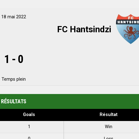
18 mai 2022
FC Hantsindzi
1
-
0
Temps plein
RÉSULTATS
Goals
Résultat
1
Win
0
Loss