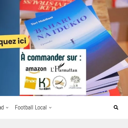
ad
Football Local