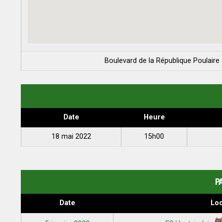
Boulevard de la République Poulaire
Date
Heure
18 mai 2022
15h00
P
Date
Loc