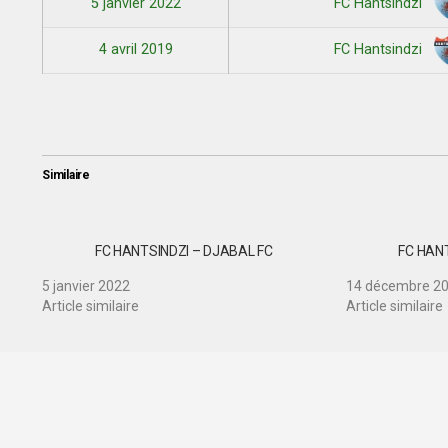
5 janvier 2022
FC Hantsindzi
4 avril 2019
FC Hantsindzi
Similaire
FC HANTSINDZI – DJABAL FC
FC HAN
5 janvier 2022
14 décembre 2
Article similaire
Article similaire