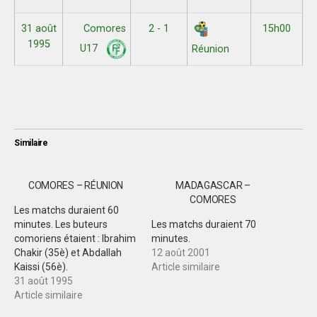
31 août
Comores
2 - 1
15h00
1995
U17
Réunion
Similaire
COMORES – RÉUNION
MADAGASCAR –
COMORES
Les matchs duraient 60
minutes. Les buteurs
Les matchs duraient 70
comoriens étaient : Ibrahim
minutes.
Chakir (35è) et Abdallah
12 août 2001
Kaissi (56è).
Article similaire
31 août 1995
Article similaire