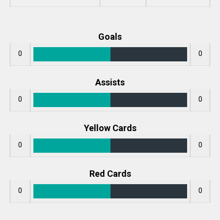
Goals
0
0
Assists
0
0
Yellow Cards
0
0
Red Cards
0
0