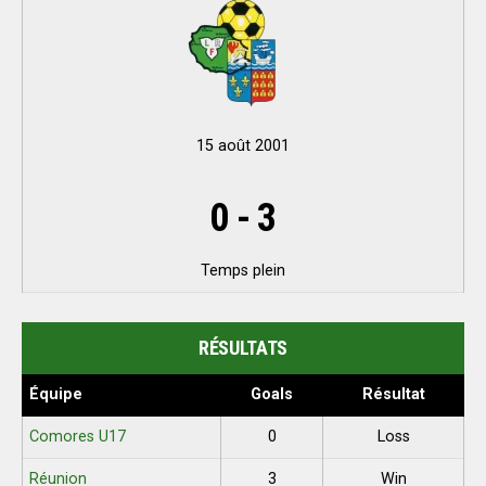
15 août 2001
0
-
3
Temps plein
RÉSULTATS
Équipe
Goals
Résultat
Comores U17
0
Loss
Réunion
3
Win