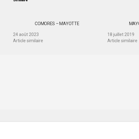
Similaire
COMORES – MAYOTTE
MAY
24 août 2023
18 juillet 2019
Article similaire
Article similaire