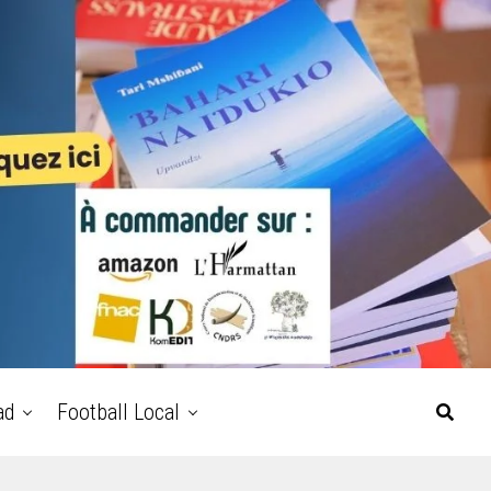
ad
Football Local