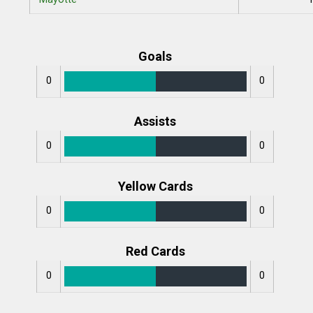
Goals
0
0
Assists
0
0
Yellow Cards
0
0
Red Cards
0
0