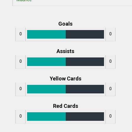
Goals
0
0
Assists
0
0
Yellow Cards
0
0
Red Cards
0
0