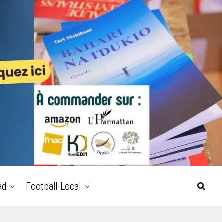
ad
Football Local