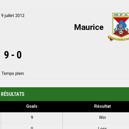
9 juillet 2012
Maurice
9
-
0
Temps plein
RÉSULTATS
Goals
Résultat
9
Win
0
Loss