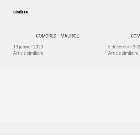
Similaire
COMORES – MAURICE
COM
19 janvier 2023
5 décembre 20
Article similaire
Article similaire