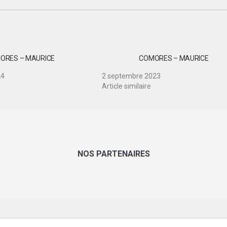
ORES – MAURICE
COMORES – MAURICE
24
2 septembre 2023
Article similaire
NOS PARTENAIRES