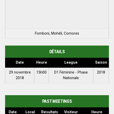
Fomboni, Mohéli, Comores
DÉTAILS
Date
Heure
League
Saison
29 novembre
15h00
D1 Féminine - Phase
2018
2018
Nationale
PAST MEETINGS
Date
Local
Résultats
Visiteur
Heure