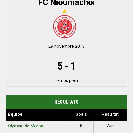
FC Nioumachoi
29 novembre 2018
5
-
1
Temps plein
RÉSULTATS
Équipe
Goals
Résultat
Olympic de Moroni
5
Win