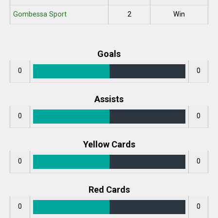
Gombessa Sport
2
Win
Goals
0
0
Assists
0
0
Yellow Cards
0
0
Red Cards
0
0