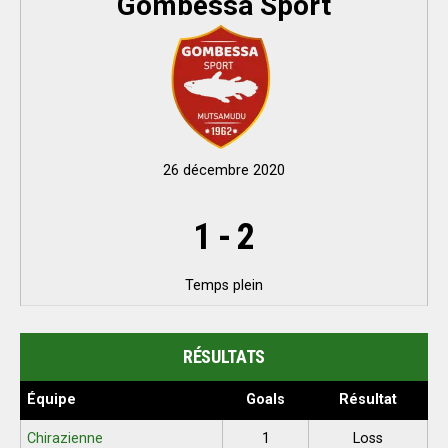
Gombessa Sport
26 décembre 2020
1
-
2
Temps plein
RÉSULTATS
Équipe
Goals
Résultat
Chirazienne
1
Loss