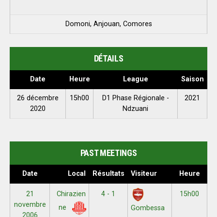
Domoni, Anjouan, Comores
DÉTAILS
Date
Heure
League
Saison
26 décembre
15h00
D1 Phase Régionale -
2021
2020
Ndzuani
PAST MEETINGS
Date
Local
Résultats
Visiteur
Heure
21
Chirazien
4 - 1
15h00
novembre
ne
Gombessa
2006