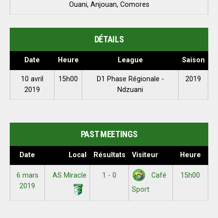
Ouani, Anjouan, Comores
DÉTAILS
Date
Heure
League
Saison
10 avril
15h00
D1 Phase Régionale -
2019
2019
Ndzuani
PAST MEETINGS
Date
Local
Résultats
Visiteur
Heure
6 mars
AS Miracle
1 - 0
15h00
Café
2019
Sport