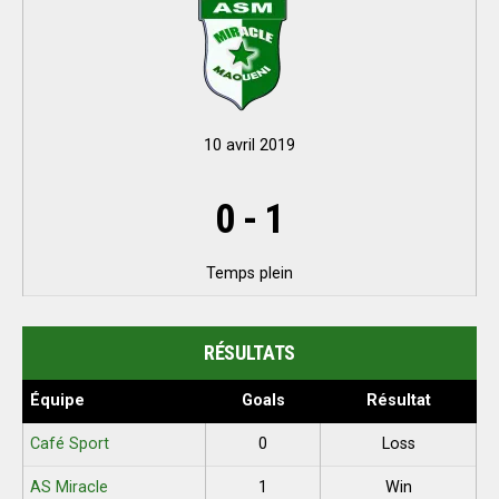
10 avril 2019
0
-
1
Temps plein
RÉSULTATS
Équipe
Goals
Résultat
Café Sport
0
Loss
AS Miracle
1
Win