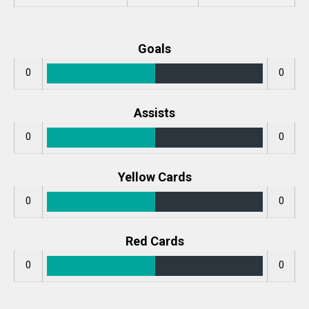
Goals
0
0
Assists
0
0
Yellow Cards
0
0
Red Cards
0
0