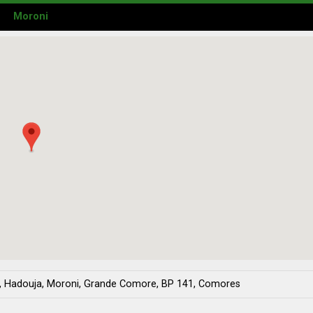
Moroni
a, Hadouja, Moroni, Grande Comore, BP 141, Comores