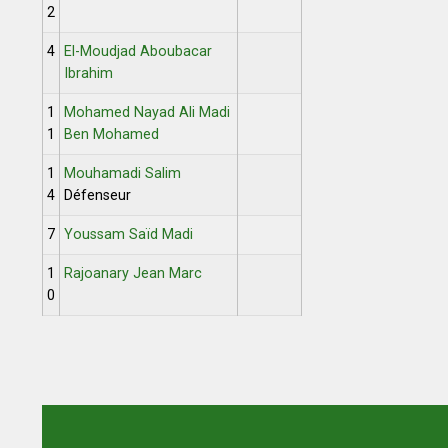
2
4
El-Moudjad Aboubacar
Ibrahim
1
Mohamed Nayad Ali Madi
1
Ben Mohamed
1
Mouhamadi Salim
4
Défenseur
7
Youssam Saïd Madi
1
Rajoanary Jean Marc
0