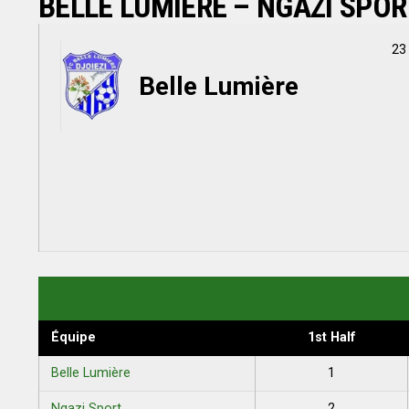
BELLE LUMIÈRE – NGAZI SPOR
23
Belle Lumière
Équipe
1st Half
Belle Lumière
1
Ngazi Sport
2