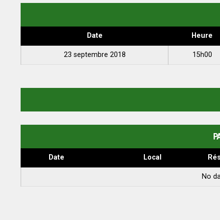
Date
Heure
23 septembre 2018
15h00
P
Date
Local
Rés
No da