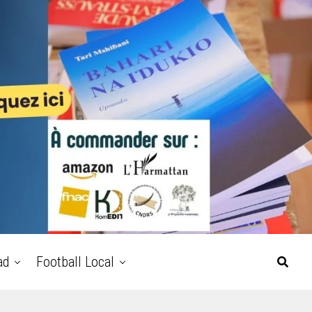
ad
Football Local