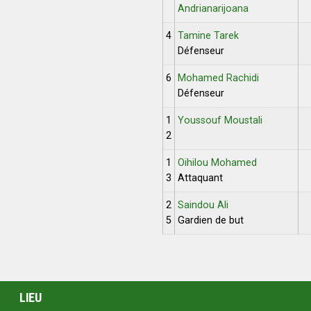
Andrianarijoana
4
Tamine Tarek
Défenseur
6
Mohamed Rachidi
Défenseur
1
Youssouf Moustali
2
1
Oihilou Mohamed
3
Attaquant
2
Saindou Ali
5
Gardien de but
LIEU