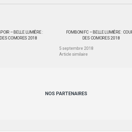
POIR – BELLE LUMIÈRE :
FOMBONI FC – BELLE LUMIÈRE : COU
 DES COMORES 2018
DES COMORES 2018
5 septembre 2018
Article similaire
NOS PARTENAIRES